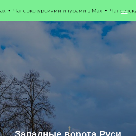
 с экскурсиями и турами в Max
Чат с экскурсиями 
Западные ворота Руси