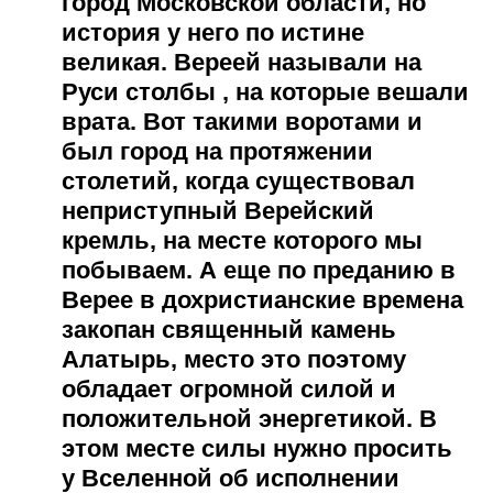
город Московской области, но
история у него по истине
великая. Вереей называли на
Руси столбы , на которые вешали
врата. Вот такими воротами и
был город на протяжении
столетий, когда существовал
неприступный Верейский
кремль, на месте которого мы
побываем. А еще по преданию в
Верее в дохристианские времена
закопан священный камень
Алатырь, место это поэтому
обладает огромной силой и
положительной энергетикой. В
этом месте силы нужно просить
у Вселенной об исполнении