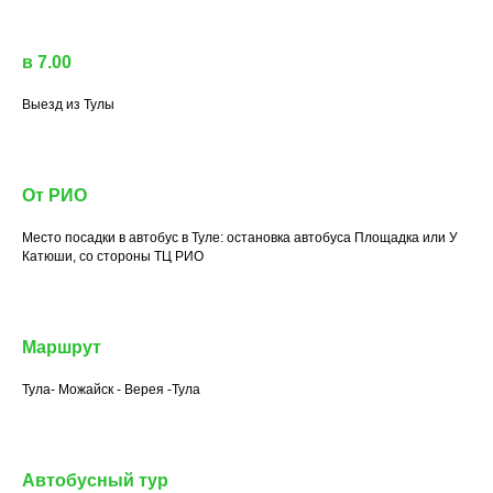
в 7.00
Выезд из Тулы
От РИО
Место посадки в автобус в Туле: остановка автобуса Площадка или У
Катюши, со стороны ТЦ РИО
Маршрут
Тула- Можайск - Верея -Тула
Автобусный тур