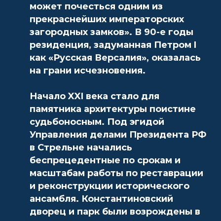
может почесться одним из
прекраснейших императорских
загородных замков». В 90-е годы
резиденция, задуманная Петром I
как «Русская Версалия», оказалась
на грани исчезновения.
Начало XXI века стало для
памятника архитектуры поистине
судьбоносным. Под эгидой
Управления делами Президента РФ
в Стрельне начались
беспрецедентные по срокам и
масштабам работы по реставрации
и реконструкции исторического
ансамбля. Константиновский
дворец и парк были возрождены в