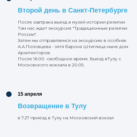
Второй день в Санкт-Петербурге
После завтрака выезд в музей истории религии
Там нас ждет экскурсия "Традиционные религии
России".
Затем мы отправляемся на экскурсию в особняк
А.А.Половцева - зятя барона Штиглица ныне дом
Архитекторов.
После 16.00 -свободное время. Выезд вТулу с
Московского вокзала в 20.05.
15 апреля
Возвращение в Тулу
в 7.27 приезд в Тулу на Московский вокзал