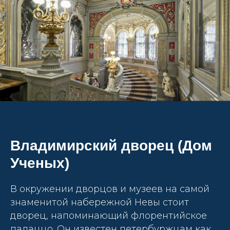
Владимирский дворец (Дом
Ученых)
В окружении дворцов и музеев на самой
знаменитой набережной Невы стоит
дворец, напоминающий флорентийское
палаццо. Он известен петербуржцам как