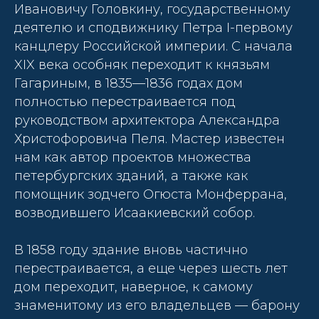
Ивановичу Головкину, государственному
деятелю и сподвижнику Петра I-первому
канцлеру Российской империи. С начала
XIX века особняк переходит к князьям
Гагариным, в 1835—1836 годах дом
полностью перестраивается под
руководством архитектора Александра
Христофоровича Пеля. Мастер известен
нам как автор проектов множества
петербургских зданий, а также как
помощник зодчего Огюста Монферрана,
возводившего Исаакиевский собор.
В 1858 году здание вновь частично
перестраивается, а еще через шесть лет
дом переходит, наверное, к самому
знаменитому из его владельцев — барону