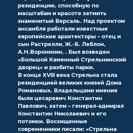
резиденцию, способную по
масштабам и красоте затмить
знаменитый Версаль. Над проектом
ансамбля работали известные
европейские архитекторы – отец и
сын Растрелли, Ж.-Б. Леблон,
А.Н.Воронихин, . Был возведен
«Большой Каменный Стрельнинский
дворец» и разбиты парки.
В конце XVIII века Стрельна стала
резиденцией великих князей Дома
Романовых. Владельцами имения
были цесаревич Константин
Павлович, затем – генерал-адмирал
Константин Николаевич и его
потомки. Восхищенные
современники писали: «Стрельна