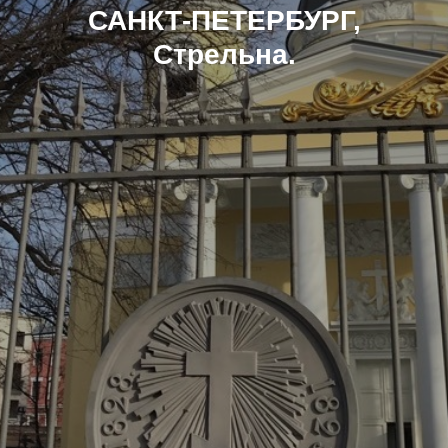
САНКТ-ПЕТЕРБУРГ,
Стрельна.