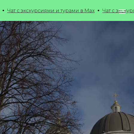
кскурсиями и турами в Max
Чат с экскурсиями и т