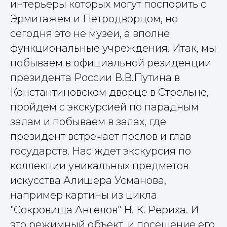
интерьеры которых могут поспорить с
Эрмитажем и Петродворцом, но
сегодня это не музеи, а вполне
функциональные учреждения. Итак, мы
побываем в официальной резиденции
президента России В.В.Путина в
Константиновском дворце в Стрельне,
пройдем с экскурсией по парадным
залам и побываем в залах, где
президент встречает послов и глав
государств. Нас ждет экскурсия по
коллекции уникальных предметов
искусства Алишера Усманова,
например картины из цикла
"Сокровища Ангелов" Н. К. Рериха. И
это режимный объект, и посещение его