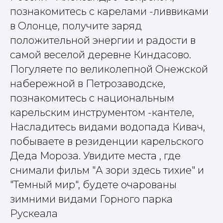
познакомитесь с карелами -ливвиками
в Олонце, получите заряд
положительной энергии и радости в
самой веселой деревне Киндасово.
Погуляете по великолепной Онежской
набережной в Петрозаводске,
познакомитесь с национальным
карельским инструментом -кантеле,
Насладитесь видами водопада Кивач,
побываете в резиденции карельского
Деда Мороза. Увидите места , где
снимали фильм "А зори здесь тихие" и
"Темный мир", будете очарованы
зимними видами Горного парка
Рускеала