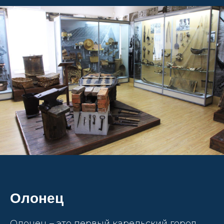
Олонец
Олонец – это первый карельский город.