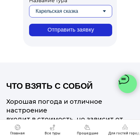
Название тура
Отправить заявку
ЧТО ВЗЯТЬ С СОБОЙ
Хорошая погода и отличное
настроение
входит в стоимость, но зависит от
вас)
Главная
Все туры
Прошедшие
Для гостей город