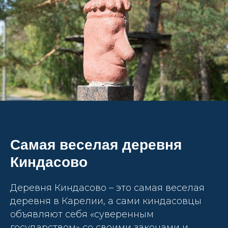
Самая веселая деревня
Киндасово
Деревня Киндасово – это самая веселая
деревня в Карелии, а сами киндасовцы
объявляют себя «суверенным
государством» со своими законами и