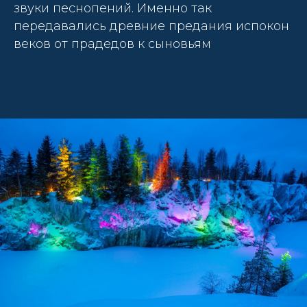
звуки песнопений. Именно так
передавались древние предания испокон
веков от прадедов к сыновьям