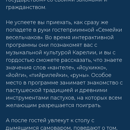
гражданством.
Не успеете вы приехать, как сразу же
попадете в руки гостеприимной «Семейки
весельчаков». Во время интерактивной
программы они познакомят вас с
музыкальной культурой Карелии, и вы с
гордостью сможете рассказать, что знаете
значения слов «кантеле», «йоухикко»,
«йойги», «пийрилейки», «руны». Особое
место в программе занимает знакомство с
пастушеской традицией и древними
инструментами пастухов, на которых всем
желающим разрешается поиграть.
А после гостей увлекут к столу с
дымящимся самоваром, поведают о том,