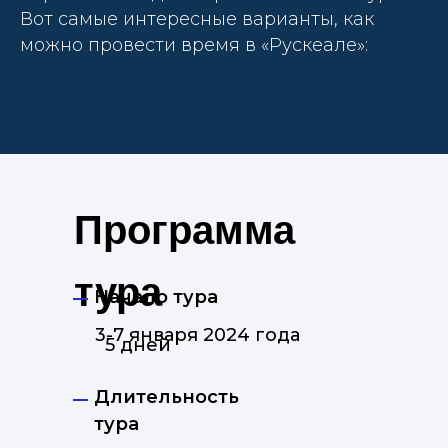
Вот самые интересные варианты, как
можно провести время в «Рускеале»:
Программа
тура
Начало тура
3-7 января 2024 года
5 дней
Длительность
тура