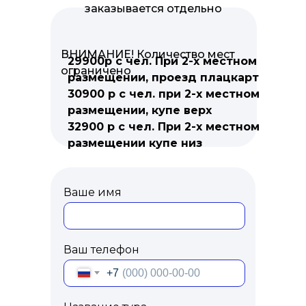
заказывается отдельно
ВНИМАНИЕ! Количество мест
29900р с чел. При 2-х местном
ограничено
размещении, проезд плацкарт
30900 р с чел. при 2-х местном
размещении, купе верх
32900 р с чел. При 2-х местном
размещении купе низ
Ваше имя
Ваш телефон
+7