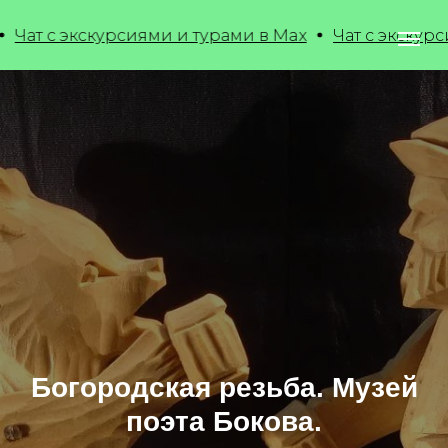
 экскурсиями и турами в Max
Чат с экскурсиями и 
Богородская резьба. Музей
поэта Бокова.