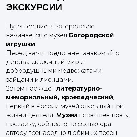
ЭКСКУРСИИ
Путешествие в Богородское
начинается с музея
Богородской
игрушки
.
Перед вами предстанет знакомый с
детства сказочный мир с
добродушными медвежатами,
зайцами и лисицами.
Затем нас ждет
литературно-
мемориальный, краеведческий
,
первый в России музей открытый при
жизни деятеля.
Музей
посвящен поэту,
прозаику, собирателю фольклора,
автору всенародно любимых песен