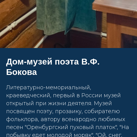
Дом-музей поэта В.Ф.
Бокова
Литературно-мемориальный,
краеведческий, первый в России музей
открытый при жизни деятеля. Музей
посвящен поэту, прозаику, собирателю
фольклора, автору всенародно любимых
песен "Оренбургский пуховый платок", "На
побывку едет молодой моряк", "Ой, снег,