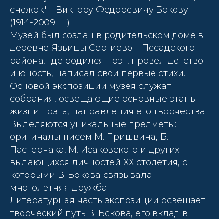
снежок" – Виктору Федоровичу Бокову
(1914-2009 гг.)
Музей был создан в родительском доме в
деревне Язвицы Сергиево – Посадского
района, где родился поэт, провел детство
и юность, написал свои первые стихи.
Основой экспозиции музея служат
собрания, освещающие основные этапы
жизни поэта, направления его творчества.
Выделяются уникальные предметы:
оригиналы писем М. Пришвина, Б.
Пастернака, М. Исаковского и других
выдающихся личностей ХХ столетия, с
которыми В. Бокова связывала
многолетняя дружба.
Литературная часть экспозиции освещает
творческий путь В. Бокова, его вклад в