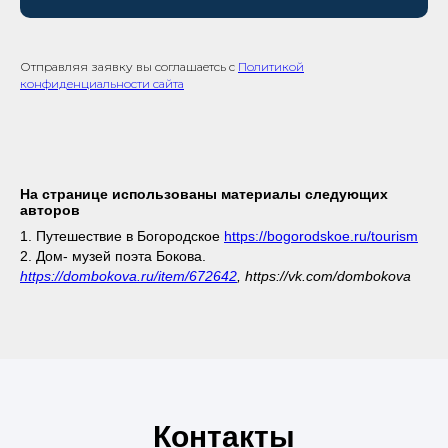
Отправляя заявку вы соглашаетсь с
Политикой
конфиденциальности сайта
На странице использованы материалы следующих
авторов
1. Путешествие в Богородское
https://bogorodskoe.ru/tourism
2. Дом- музей поэта Бокова.
https://dombokova.ru/item/672642
, https://vk.com/dombokova
Контакты