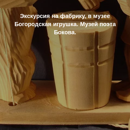
Экскурсия на фабрику, в музее
Богородская игрушка. Музей поэта
Бокова.