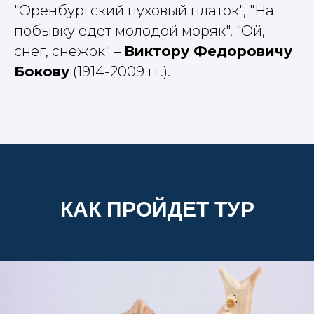
"Оренбургский пуховый платок", "На
побывку едет молодой моряк", "Ой,
снег, снежок" –
Виктору Федоровичу
Бокову
(1914-2009 гг.).
КАК ПРОЙДЕТ ТУР