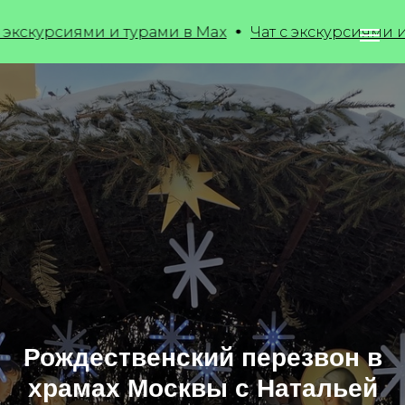
рсиями и турами в Max
Чат с экскурсиями и турам
Рождественский перезвон в
храмах Москвы с Натальей