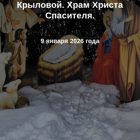
Крыловой. Храм Христа
Спасителя.
9 января 2026 года