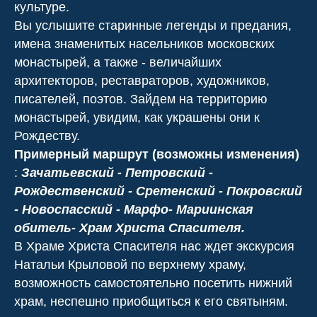
культуре.
Вы услышите старинные легенды и предания,
имена знаменитых насельников московских
монастырей, а также - величайших
архитекторов, реставраторов, художников,
писателей, поэтов. Зайдем на территорию
монастырей, увидим, как украшены они к
Рождеству.
Примерный маршрут (возможны изменения)
:
Зачатьевский - Петровский -
Рождественский - Сретенский - Покровский
- Новоспасский - Марфо- Мариинская
обитель- Храм Христа Спасителя.
В Храме Христа Спасителя нас ждет экскурсия
Натальи Крыловой по верхнему храму,
возможность самостоятельно посетить нижний
храм, неспешно приобщиться к его святыням.