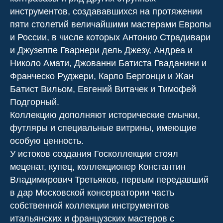
инструментов, создававшихся на протяжении
пяти столетий величайшими мастерами Европы
и России, в числе которых Антонио Страдивари
и Джузеппе Гварнери дель Джезу, Андреа и
Николо Амати, Джованни Батиста Гваданини и
Франческо Руджери, Карло Бергонци и Жан
Батист Вильом, Евгений Витачек и Тимофей
Подгорный.
Коллекцию дополняют исторические смычки,
футляры и специальные витрины, имеющие
особую ценность.
У истоков создания Госколлекции стоял
меценат, купец, коллекционер Константин
Владимирович Третьяков, первым передавший
в дар Московской консерватории часть
собственной коллекции инструментов
итальянских и французских мастеров с