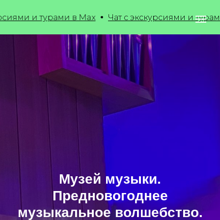
 и турами в Max
Чат с экскурсиями и турами в Max
Музей музыки.
Предновогоднее
музыкальное волшебство.