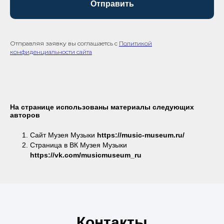
Отправить
Отправляя заявку вы соглашаетсь с
Политикой
конфиденциальности сайта
На странице использованы материалы следующих
авторов
Сайт Музея Музыки
https://music-museum.ru/
Страница в ВК Музея Музыки
https://vk.com/musicmuseum_ru
Контакты