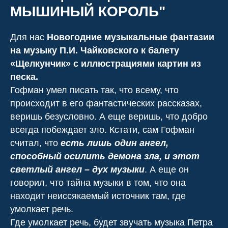
МЫШИНЫЙ КОРОЛЬ"
Для нас
Новогодние музыкальные фантазии
на музыку П.И. Чайковского к балету
«Щелкунчик» с иллюстрациями картин из
песка.
Гофман умел писать так, что всему, что
происходит в его фантастических рассказах,
веришь безусловно. А еще веришь, что добро
всегда побеждает зло. Кстати, сам Гофман
считал, что
есть лишь один ангел,
способный осилить демона зла, и этот
светлый ангел – дух музыки
. А еще он
говорил, что тайна музыки в том, что она
находит неиссякаемый источник там, где
умолкает речь.
Где умолкает речь, будет звучать музыка Петра