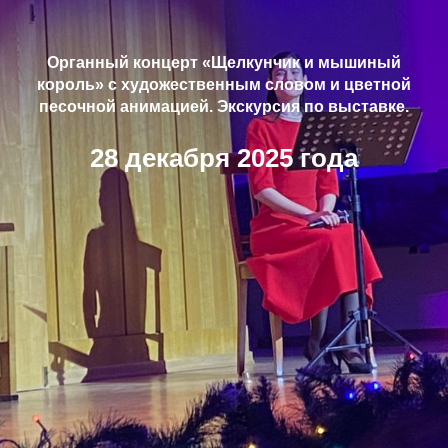
Органный концерт «Щелкунчик и мышиный
король» с художественным словом и цветной
песочной анимацией. Экскурсия по выставке.
28 декабря 2025 года