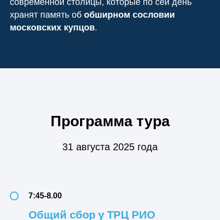
современной столицы, которые по сей день
хранят память об
обширном сословии
московских купцов
.
Программа тура
31 августа 2025 года
7:45-8.00
Общий сбор у ТРЦ РИО