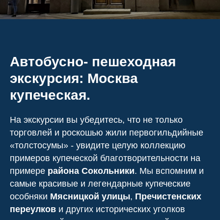
Автобусно- пешеходная
экскурсия: Москва
купеческая.
На экскурсии вы убедитесь, что не только
торговлей и роскошью жили первогильдийные
«толстосумы» - увидите целую коллекцию
примеров купеческой благотворительности на
примере
района Сокольники
. Мы вспомним и
самые красивые и легендарные купеческие
особняки
Мясницкой улицы
,
Пречистенских
переулков
и других исторических уголков