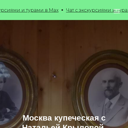
и и турами в Max
Чат с экскурсиями и турами в M
Москва купеческая с
Натальей Крыловой.