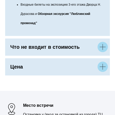
Входные билеты на экспозицию 3-его этажа Дворца Н.
Дурасова и
Обзорная экскурсия "Люблинский
променад"
Что не входит в стоимость
Цена
Место встречи
Остановка у (вход за остановкой из города) ТЦ