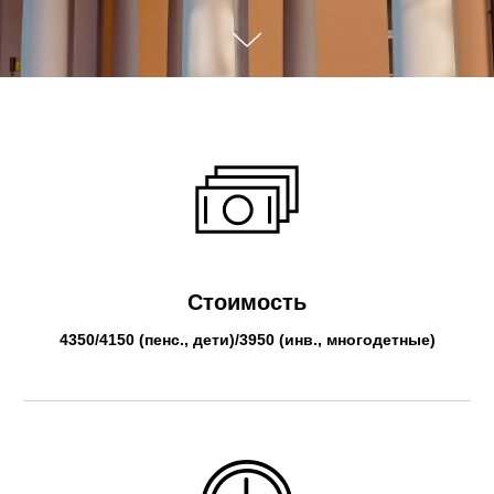
Стоимость
4350/4150 (пенс., дети)/3950 (инв., многодетные)