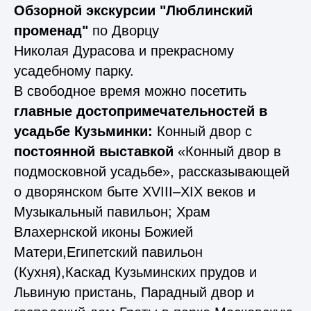
Обзорной экскурсии "Люблинский
променад"
по Дворцу
Николая Дурасова и прекрасному
усадебному парку.
В свободное время можно посетить
главные достопримечательностей в
усадьбе Кузьминки:
Конный двор с
постоянной выставкой
«Конный двор в
подмосковной усадьбе», рассказывающей
о дворянском быте XVIII–XIX веков и
Музыкальный павильон; Храм
Влахернской иконы Божией
Матери,Египетский павильон
(Кухня),Каскад Кузьминских прудов и
Львиную пристань, Парадный двор и