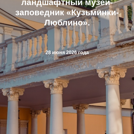
ландшафтный музей-
заповедник «Кузьминки-
Люблино».
28 июня 2026 года