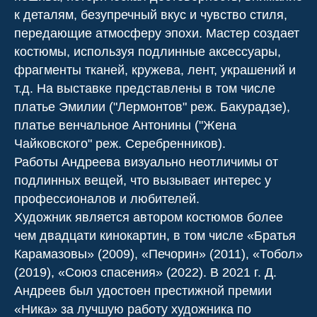
к деталям, безупречный вкус и чувство стиля,
передающие атмосферу эпохи. Мастер создает
костюмы, используя подлинные аксессуары,
фрагменты тканей, кружева, лент, украшений и
т.д. На выставке представлены в том числе
платье Эмилии ("Лермонтов" реж. Бакурадзе),
платье венчальное Антонины ("Жена
Чайковского" реж. Серебренников).
Работы Андреева визуально неотличимы от
подлинных вещей, что вызывает интерес у
профессионалов и любителей.
Художник является автором костюмов более
чем двадцати кинокартин, в том числе «Братья
Карамазовы» (2009), «Печорин» (2011), «Тобол»
(2019), «Союз спасения» (2022). В 2021 г. Д.
Андреев был удостоен престижной премии
«Ника» за лучшую работу художника по