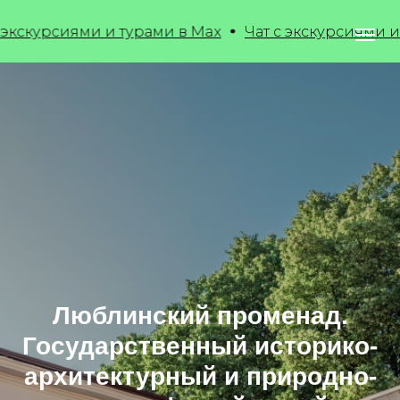
ями и турами в Max
Чат с экскурсиями и турами в
Люблинский променад
.
Государственный историко-
архитектурный и природно-