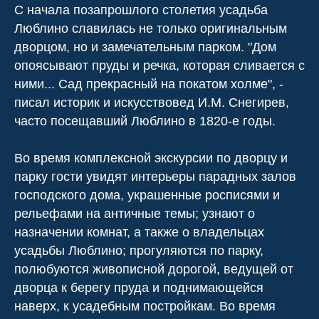
С начала позапрошлого столетия усадьба
Люблино славилась не только оригинальным
дворцом, но и замечательным парком. "Дом
опоясывают пруды и речка, которая сливается с
ними... Сад прекрасный на покатом холме", -
писал историк и искусствовед И.М. Снегирев,
часто посещавший Люблино в 1820-е годы.
Во время комплексной экскурсии по дворцу и
парку гости увидят интерьеры парадных залов
господского дома, украшенные росписями и
рельефами на античные темы; узнают о
назначении комнат, а также о владельцах
усадьбы Люблино; прогуляются по парку,
полюбуются живописной дорогой, ведущей от
дворца к берегу пруда и поднимающейся
наверх, к усадебным постройкам. Во время