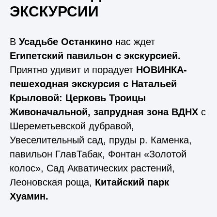
ЭКСКУРСИИ
В
Усадьбе Останкино
нас ждет
Египетский павильон с экскурсией.
Приятно удивит и порадует
НОВИНКА-
пешеходная экскурсия с Натальей
Крыловой: Церковь Троицы
Живоначальной, запрудная зона ВДНХ
с
Шереметьевской дубравой,
Увеселительный сад, пруды р. Каменка,
павильон ГлавТабак, Фонтан «Золотой
колос», Сад Акватических растений,
Леоновская роща,
Китайский парк
Хуамин.