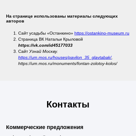
На странице использованы материалы следующих
авторов
Сайт усадьбы «Останкино»
https://ostankino-museum.ru
Страница ВК Натальи Крыловой
https://vk.com/id45177033
Сайт
Узнай Москву.
https://um.mos.ru/houses/pavilon_35_glavtabak/
,
https://um.mos.ru/monuments/fontan-zolotoy-kolos/
Контакты
Коммерческие предложения