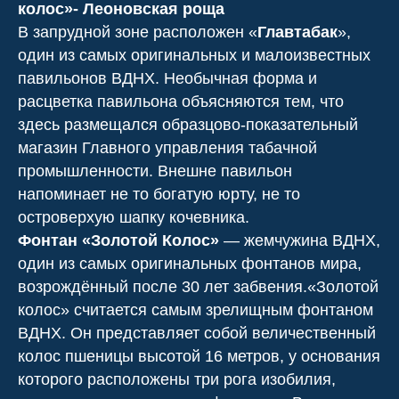
колос»- Леоновская роща
В запрудной зоне расположен «
Главтабак
»,
один из самых оригинальных и малоизвестных
павильонов ВДНХ. Необычная форма и
расцветка павильона объясняются тем, что
здесь размещался образцово-показательный
магазин Главного управления табачной
промышленности. Внешне павильон
напоминает не то богатую юрту, не то
островерхую шапку кочевника.
Фонтан «Золотой Колос»
— жемчужина ВДНХ,
один из самых оригинальных фонтанов мира,
возрождённый после 30 лет забвения.«Золотой
колос» считается самым зрелищным фонтаном
ВДНХ. Он представляет собой величественный
колос пшеницы высотой 16 метров, у основания
которого расположены три рога изобилия,