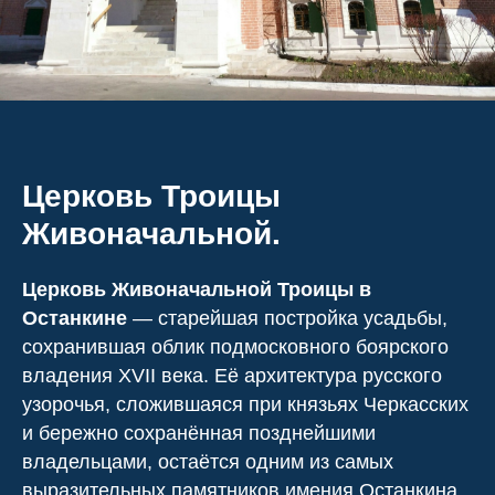
Церковь Троицы
Живоначальной.
Церковь Живоначальной Троицы в
Останкине
— старейшая постройка усадьбы,
сохранившая облик подмосковного боярского
владения XVII века. Её архитектура русского
узорочья, сложившаяся при князьях Черкасских
и бережно сохранённая позднейшими
владельцами, остаётся одним из самых
выразительных памятников имения Останкина.