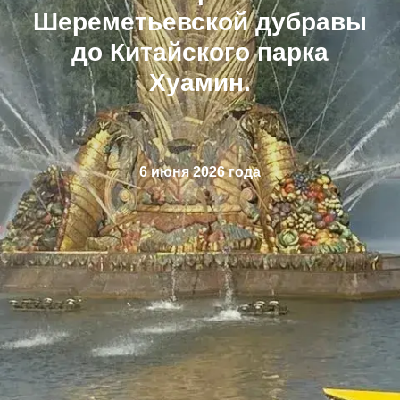
Шереметьевской дубравы
до Китайского парка
Хуамин.
6 июня 2026 года