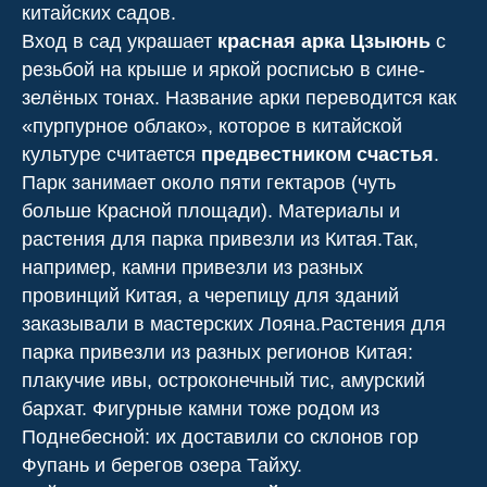
китайских садов.
Вход в сад украшает
красная арка Цзыюнь
с
резьбой на крыше и яркой росписью в сине-
зелёных тонах. Название арки переводится как
«пурпурное облако», которое в китайской
культуре считается
предвестником счастья
.
Парк занимает около пяти гектаров (чуть
больше Красной площади). Материалы и
растения для парка привезли из Китая.Так,
например, камни привезли из разных
провинций Китая, а черепицу для зданий
заказывали в мастерских Лояна.Растения для
парка привезли из разных регионов Китая:
плакучие ивы, остроконечный тис, амурский
бархат. Фигурные камни тоже родом из
Поднебесной: их доставили со склонов гор
Фупань и берегов озера Тайху.