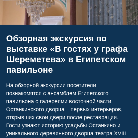
Обзорная экскурсия по
выставке «В гостях у графа
Шереметева» в Египетском
павильоне
На обзорной экскурсии посетители
познакомятся с ансамблем Египетского
павильона с галереями восточной части
Останкинского дворца – первых интерьеров,
открывших свои двери после реставрации.
Гости узнают историю усадьбы Останкино и
уникального деревянного дворца-театра XVIII