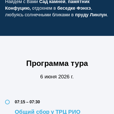
Найдем с Вами
Сад камней
,
памятник
Конфуцию,
отдохнем в
беседке Фэнхэ
,
любуясь солнечными бликами в
пруду Линлун
.
Программа тура
6 июня 2026 г.
07:15 – 07:30
Общий сбор у ТРЦ РИО