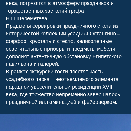
века, погрузятся в атмосферу праздников и
торжественных застолий графа
Н.П.Шереметева.
Предметы сервировки праздничного стола из
исторической коллекции усадьбы Останкино –
фарфор, хрусталь и стекло, великолепные
осветительные приборы и предметы мебели
дополнят аутентичную обстановку Египетского
павильона и галерей.
В рамках экскурсии гости посетят часть
усадебного парка – неотъемлемого элемента
парадной увеселительной резиденции XVIII
века, где торжество непременно завершалось
праздничной иллюминацией и фейерверком.