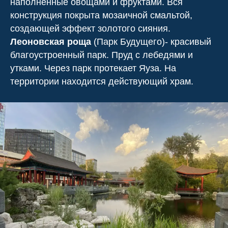
наполненные овощами и фруктами. Вся
конструкция покрыта мозаичной смальтой,
создающей эффект золотого сияния.
Леоновская роща
(Парк Будущего)- красивый
благоустроенный парк. Пруд с лебедями и
утками. Через парк протекает Яуза. На
территории находится действующий храм.