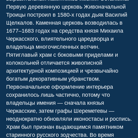
Первую деревянную церковь Живоначальной
Троицы построил в 1580-х годах дьяк Василий
Щелкалов. Каменная церковь возводилась в
1677–1683 годах на средства князя Михаила
Черкасского, влиятельного царедворца и
владельца многочисленных вотчин.
Пятиглавый храм с боковыми приделами и
колокольней отличается живописной
архитектурной композицией и чрезвычайно
богатым декоративным убранством.
Первоначальное оформление интерьера
сохранилось лишь частично, потому что
владельцы имения — сначала князья
Черкасские, затем графы Шереметевы —
неоднократно обновляли иконостасы и роспись.
Храм был признан выдающимся памятником
старинного русского зодчества. Во время