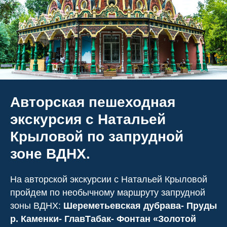
Авторская пешеходная
экскурсия с Натальей
Крыловой по запрудной
зоне ВДНХ.
На авторской экскурсии с Натальей Крыловой
пройдем по необычному маршруту запрудной
зоны ВДНХ:
Шереметьевская дубрава- Пруды
р. Каменки- ГлавТабак- Фонтан «Золотой