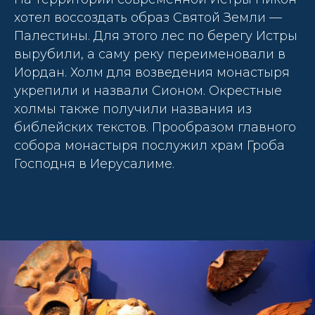
хотел воссоздать образ Святой Земли —
Палестины. Для этого лес по берегу Истры
вырубили, а саму реку переименовали в
Иордан. Холм для возведения монастыря
укрепили и назвали Сионом. Окрестные
холмы также получили названия из
библейских текстов. Прообразом главного
собора монастыря послужил храм Гроба
Господня в Иерусалиме.