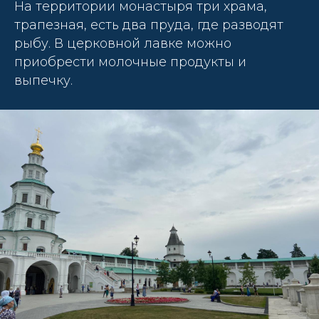
На территории монастыря три храма,
трапезная, есть два пруда, где разводят
рыбу. В церковной лавке можно
приобрести молочные продукты и
выпечку.