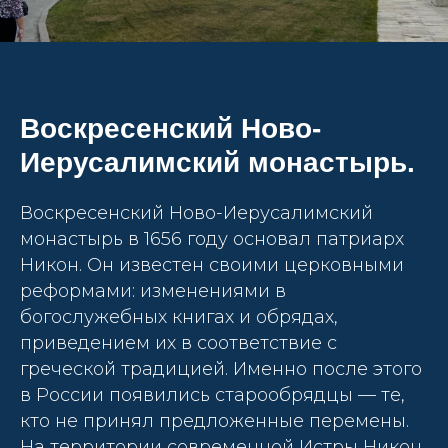
Воскресенский Ново-
Иерусалимский монастырь.
Воскресенский Ново-Иерусалимский
монастырь в 1656 году основал патриарх
Никон. Он известен своими церковными
реформами: изменениями в
богослужебных книгах и обрядах,
приведением их в соответствие с
греческой традицией. Именно после этого
в России появились старообрядцы — те,
кто не принял предложенные перемены.
На территории современной Истры Никон