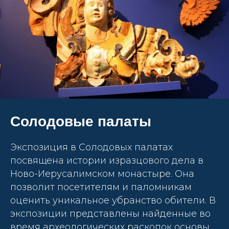
Солодовые палаты
Экспозиция в Солодовых палатах
посвящена истории изразцового дела в
Ново-Иерусалимском монастыре. Она
позволит посетителям и паломникам
оценить уникальное убранство обители. В
экспозиции представлены найденные во
время археологических раскопок основы