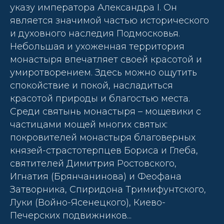
указу императора Александра I. Он
является значимой частью исторического
и духовного наследия Подмосковья.
Небольшая и ухоженная территория
монастыря впечатляет своей красотой и
умиротворением. Здесь можно ощутить
спокойствие и покой, насладиться
красотой природы и благостью места.
Среди святынь монастыря – мощевики с
частицами мощей многих святых:
покровителей монастыря благоверных
князей-страстотерпцев Бориса и Глеба,
святителей Димитрия Ростовского,
Игнатия (Брянчанинова) и Феофана
Затворника, Спиридона Тримифунтского,
Луки (Войно-Ясенецкого), Киево-
Печерских подвижников...