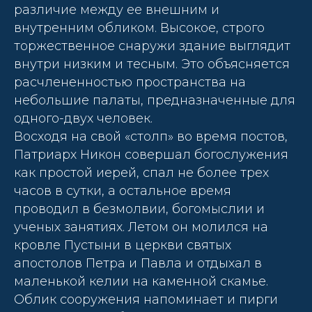
различие между ее внешним и
внутренним обликом. Высокое, строго
торжественное снаружи здание выглядит
внутри низким и тесным. Это объясняется
расчлененностью пространства на
небольшие палаты, предназначенные для
одного-двух человек.
Восходя на свой «столп» во время постов,
Патриарх Никон совершал богослужения
как простой иерей, спал не более трех
часов в сутки, а остальное время
проводил в безмолвии, богомыслии и
ученых занятиях. Летом он молился на
кровле Пустыни в церкви святых
апостолов Петра и Павла и отдыхал в
маленькой келии на каменной скамье.
Облик сооружения напоминает и пирги