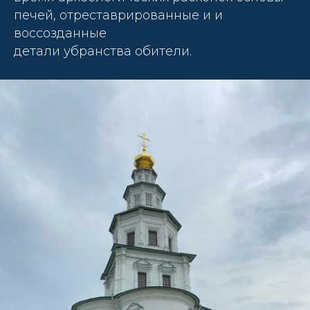
печей, отреставрированные и и
воссозданные
детали убранства обители.