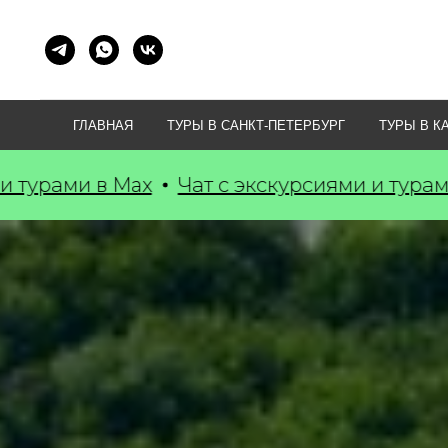
ГЛАВНАЯ
ТУРЫ В САНКТ-ПЕТЕРБУРГ
ТУРЫ В К
т с экскурсиями и турами в Max
Чат с экс