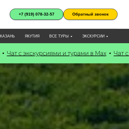
+7 (919) 078-32-57
Обратный звонок
 КАЗАНЬ
ЯКУТИЯ
ВСЕ ТУРЫ
ЭКСКУРСИИ
 и турами в Max
Чат с экскурсиями и тура