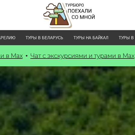
АРЕЛИЮ
ТУРЫ В БЕЛАРУСЬ
ТУРЫ НА БАЙКАЛ
ТУРЫ В
курсиями и турами в Max
Чат с экскурсиями