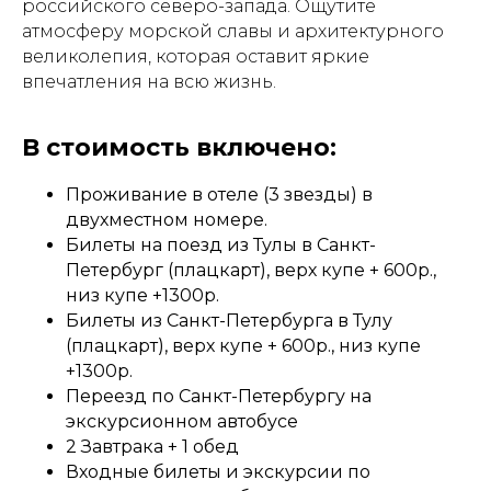
российского северо-запада. Ощутите
атмосферу морской славы и архитектурного
великолепия, которая оставит яркие
впечатления на всю жизнь.
В стоимость включено:
Проживание в отеле (3 звезды) в
двухместном номере.
Билеты на поезд из Тулы в Санкт-
Петербург (плацкарт), верх купе + 600р.,
низ купе +1300р.
Билеты из Санкт-Петербурга в Тулу
(плацкарт), верх купе + 600р., низ купе
+1300р.
Переезд по Санкт-Петербургу на
экскурсионном автобусе
2 Завтрака + 1 обед
Входные билеты и экскурсии по