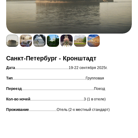
Санкт-Петербург - Кронштадт
Дата
..........................................................19-22 сентября 2025г.
Тип
...............................................................................Групповая
Переезд
..............................................................................Поезд
Кол-во
ночей
..........................................................3 (1 в отеле)
Проживание
..............................Отель (2-х местный стандарт)