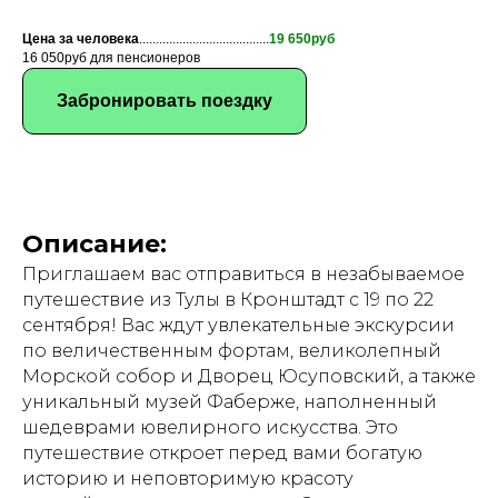
Цена за человека
.......................................
19 650руб
16 050руб для пенсионеров
Забронировать поездку
Описание:
Приглашаем вас отправиться в незабываемое
путешествие из Тулы в Кронштадт с 19 по 22
сентября! Вас ждут увлекательные экскурсии
по величественным фортам, великолепный
Морской собор и Дворец Юсуповский, а также
уникальный музей Фаберже, наполненный
шедеврами ювелирного искусства. Это
путешествие откроет перед вами богатую
историю и неповторимую красоту