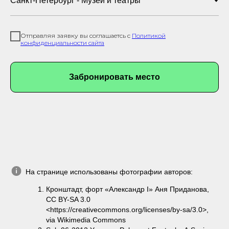
Отправляя заявку вы соглашаетсь с
Политикой
конфиденциальности сайта
Забронировать место
На странице использованы фотографии авторов:
Кронштадт, форт «Александр I» Аня Приданова,
CC BY-SA 3.0
<https://creativecommons.org/licenses/by-sa/3.0>,
via Wikimedia Commons