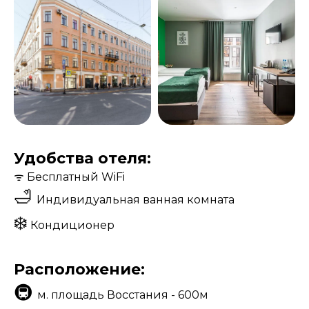
Удобства отеля:
ᯤ
Бесплатный WiFi
🛁
Индивидуальная ванная комната
❄️
Кондиционер
Расположение:
🚇
м. площадь Восстания - 600м