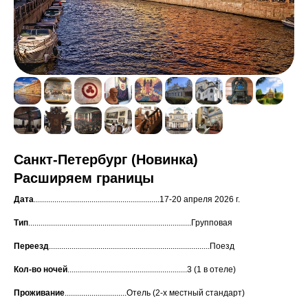
Санкт-Петербург (Новинка)
Расширяем границы
Дата
.............................................................17-20 апреля 2026 г.
Тип
...............................................................................Групповая
Переезд
..............................................................................Поезд
Кол-во
ночей
..........................................................3 (1 в отеле)
Проживание
..............................Отель (2-х местный стандарт)