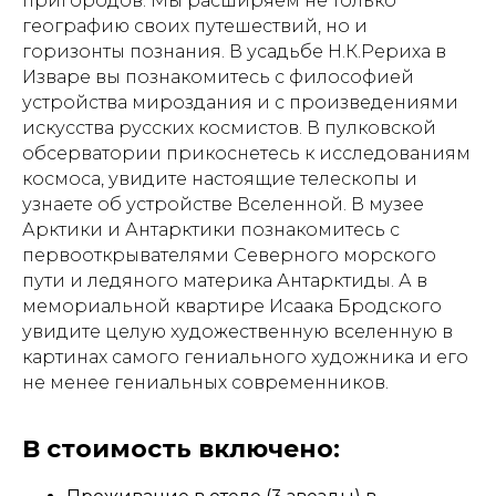
пригородов. Мы расширяем не только
географию своих путешествий, но и
горизонты познания. В усадьбе Н.К.Рериха в
Изваре вы познакомитесь с философией
устройства мироздания и с произведениями
искусства русских космистов. В пулковской
обсерватории прикоснетесь к исследованиям
космоса, увидите настоящие телескопы и
узнаете об устройстве Вселенной. В музее
Арктики и Антарктики познакомитесь с
первооткрывателями Северного морского
пути и ледяного материка Антарктиды. А в
мемориальной квартире Исаака Бродского
увидите целую художественную вселенную в
картинах самого гениального художника и его
не менее гениальных современников.
В стоимость включено: