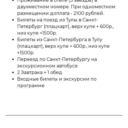
Проживание в отеле (3 звезды) в
двухместном номере. При одноместном
размещении доплата - 2100 рублей.
Билеты на поезд из Тулы в Санкт-
Петербург (плацкарт), верх купе + 600р.,
низ купе +1500р.
Билеты из Санкт-Петербурга в Тулу
(плацкарт), верх купе + 600р., низ купе
+1500р.
Переезд по Санкт-Петербургу на
экскурсионном автобусе
2 Завтрака + 1 обед
Входные билеты и экскурсии по
программе