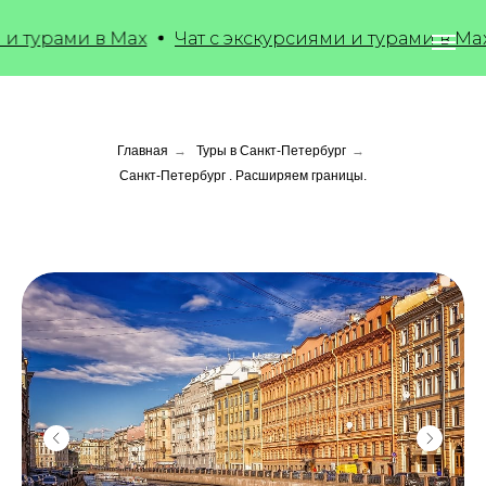
урами в Max
Чат с экскурсиями и турами в Max
Главная
→
Туры в Санкт-Петербург
→
Санкт-Петербург . Расширяем границы.