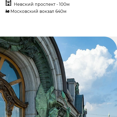
🕍
Невский проспект - 100м
🚂
Московский вокзал 640м